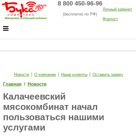
8 800 450-96-96
Личный кабинет
(бесплатно по РФ)
Интернет Видеонаблюдение
Форпост
Хостинг
Новости
О компании
Наши клиенты
Оставить заявку
Главная
/
Новости
Калачеевский
мясокомбинат начал
пользоваться нашими
услугами