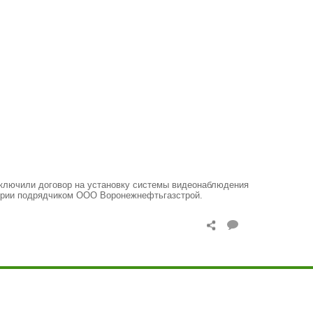
чили договор на установку системы видеонаблюдения
итории подрядчиком ООО Воронежнефтьгазстрой.