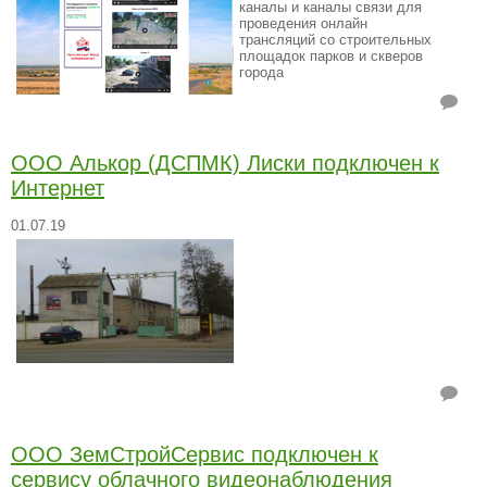
каналы и каналы связи для
проведения онлайн
трансляций со строительных
площадок парков и скверов
города
ООО Алькор (ДСПМК) Лиски подключен к
Интернет
01.07.19
ООО ЗемСтройСервис подключен к
сервису облачного видеонаблюдения