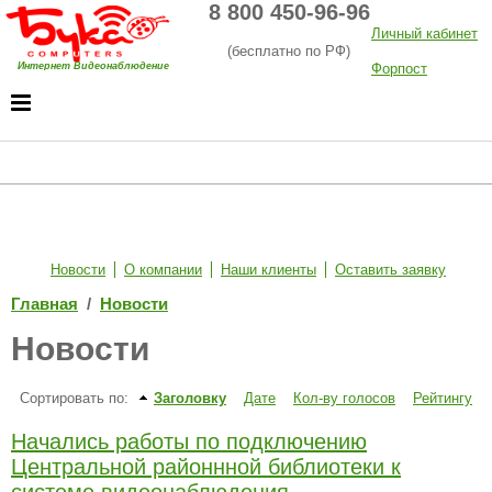
8 800 450-96-96
Личный кабинет
(бесплатно по РФ)
Интернет Видеонаблюдение
Форпост
Хостинг
Новости
О компании
Наши клиенты
Оставить заявку
Главная
/
Новости
Новости
Сортировать по:
Заголовку
Дате
Кол-ву голосов
Рейтингу
Начались работы по подключению
Центральной районнной библиотеки к