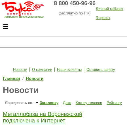
8 800 450-96-96
Личный кабинет
(бесплатно по РФ)
Интернет Видеонаблюдение
Форпост
Хостинг
Новости
О компании
Наши клиенты
Оставить заявку
Главная
/
Новости
Новости
Сортировать по:
Заголовку
Дате
Кол-ву голосов
Рейтингу
Металлобаза на Воронежской
подключена к Интернет